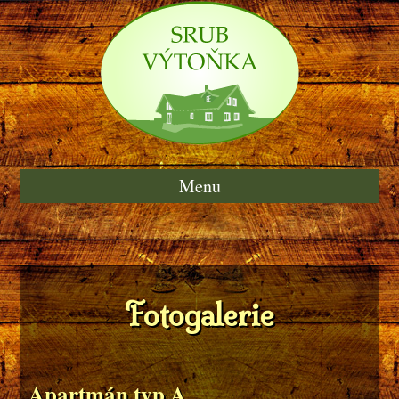
Menu
Fotogalerie
Apartmán typ A