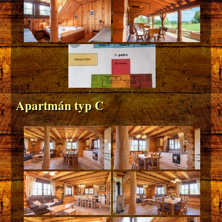
Apartmán typ C