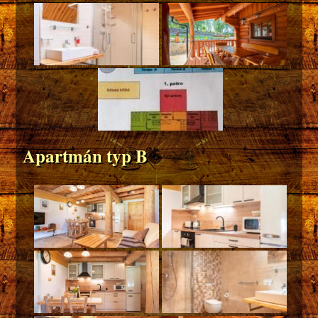
Apartmán typ B